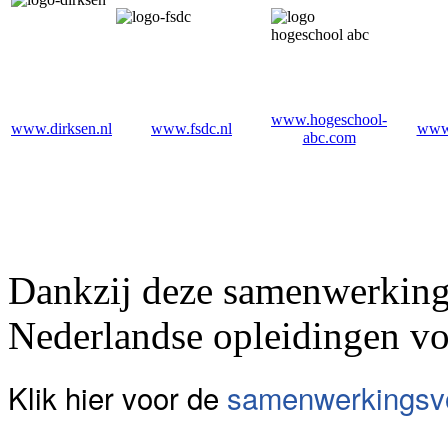
www.hogeschool-
www.dirksen.nl
www.fsdc.nl
www.
abc.com
Dankzij deze samenwerking
Nederlandse opleidingen vol
Klik hier voor de
samenwerkings