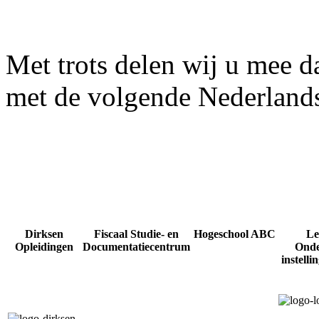
Met trots delen wij u mee 
met de volgende Nederlands
Dirksen
Fiscaal Studie- en
Hogeschool ABC
Le
Opleidingen
Documentatiecentrum
Onde
instell