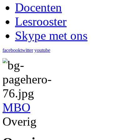
Docenten
Lesrooster
Skype met ons
facebook
twitter
youtube
MBO
Overig