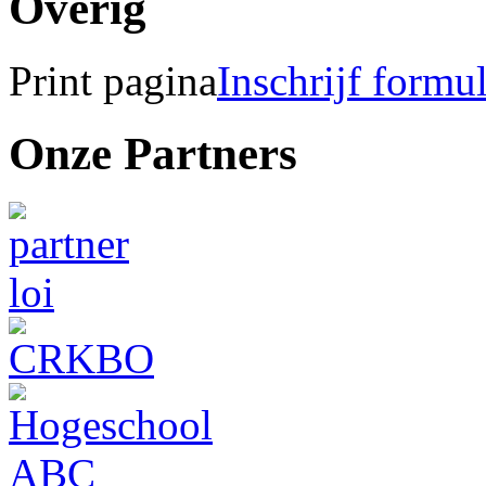
Overig
Print pagina
Inschrijf formu
Onze Partners