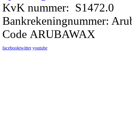
KvK nummer: S1472.0
Bankrekeningnummer: Aru
Code ARUBAWAX
facebook
twitter
youtube