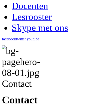
Docenten
Lesrooster
Skype met ons
facebook
twitter
youtube
Contact
Contact