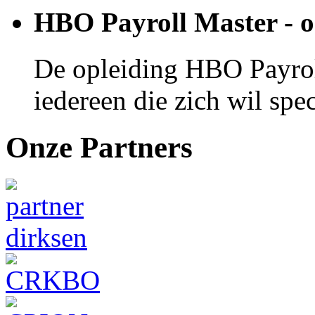
HBO Payroll Master - o
De opleiding HBO Payroll
iedereen die zich wil spec
Onze Partners