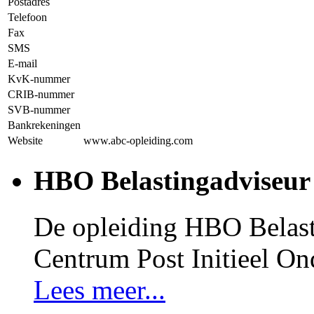
Postadres
Telefoon
Fax
SMS
E-mail
KvK-nummer
CRIB-nummer
SVB-nummer
Bankrekeningen
Website
www.abc-opleiding.com
HBO Belastingadviseur
De opleiding HBO Belast
Centrum Post Initieel On
Lees meer...