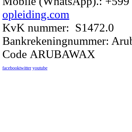
Mobile (WhatsApp).: +599 
opleiding.com
KvK nummer: S1472.0
Bankrekeningnummer: Aru
Code ARUBAWAX
facebook
twitter
youtube