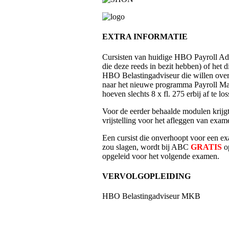
EXTRA INFORMATIE
Cursisten van huidige HBO Payroll Adv
die deze reeds in bezit hebben) of het 
HBO Belastingadviseur die willen ove
naar het nieuwe programma Payroll Ma
hoeven slechts 8 x fl. 275 erbij af te los
Voor de eerder behaalde modulen krijgt
vrijstelling voor het afleggen van exam
Een cursist die onverhoopt voor een e
zou slagen, wordt bij ABC
GRATIS
o
opgeleid voor het volgende examen.
VERVOLGOPLEIDING
HBO Belastingadviseur MKB