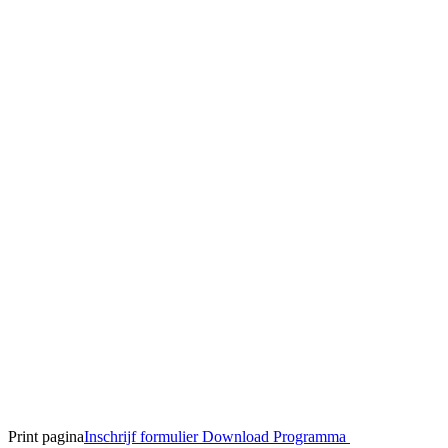
Print pagina
Inschrijf formulier
Download Programma