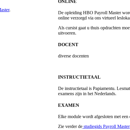
ONLINE
aster
.
De opleiding HBO Payroll Master word
online verzorgd via ons virtueel leslokaa
Als cursist gaat u thuis opdrachten moe
uitvoeren.
DOCENT
diverse docenten
INSTRUCTIETAAL
De instructietaal is Papiamentu. Lesmat
examens zijn in het Nederlands.
EXAMEN
Elke module wordt afgesloten met een
Zie verder de
studiegids Payroll Master