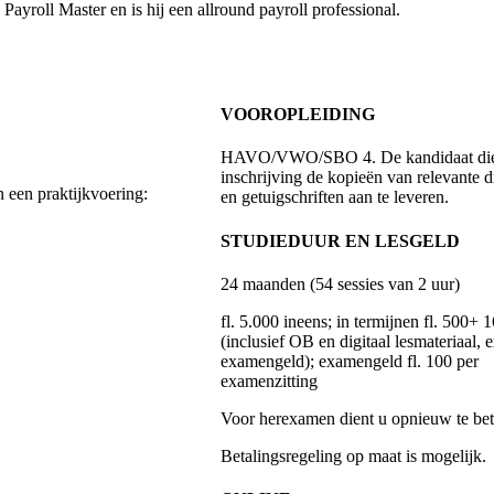
ayroll Master en is hij een allround payroll professional.
VOOROPLEIDING
HAVO/VWO/SBO 4. De kandidaat dien
inschrijving de kopieën van relevante 
 een praktijkvoering:
en getuigschriften aan te leveren.
STUDIEDUUR EN LESGELD
24 maanden (54 sessies van 2 uur)
fl. 5.000 ineens; in termijnen fl. 500+ 1
(inclusief OB en digitaal lesmateriaal, e
examengeld); examengeld fl. 100 per
examenzitting
Voor herexamen dient u opnieuw te bet
Betalingsregeling op maat is mogelijk.