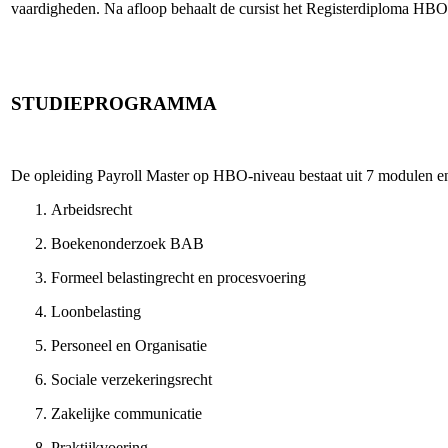
vaardigheden. Na afloop behaalt de cursist het Registerdiploma HBO P
STUDIEPROGRAMMA
De opleiding Payroll Master op HBO-niveau bestaat uit 7 modulen en
Arbeidsrecht
Boekenonderzoek BAB
Formeel belastingrecht en procesvoering
Loonbelasting
Personeel en Organisatie
Sociale verzekeringsrecht
Zakelijke communicatie
Praktijkvoering