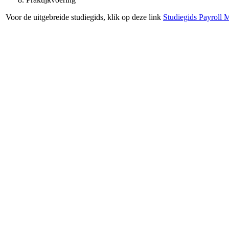
Voor de uitgebreide studiegids, klik op deze link
Studiegids Payroll M