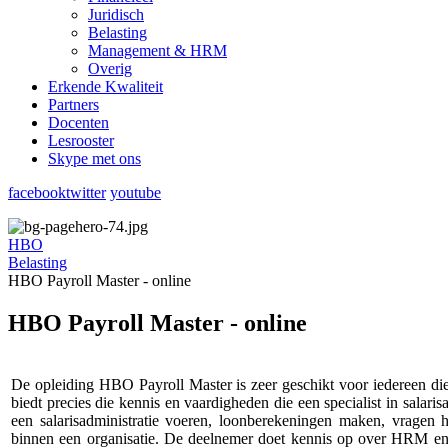
Juridisch
Belasting
Management & HRM
Overig
Erkende Kwaliteit
Partners
Docenten
Lesrooster
Skype met ons
facebook
twitter
youtube
HBO
Belasting
HBO Payroll Master - online
HBO Payroll Master - online
De opleiding HBO Payroll Master is zeer geschikt voor iedereen die z
biedt precies die kennis en vaardigheden die een specialist in salari
een salarisadministratie voeren, loonberekeningen maken, vragen h
binnen een organisatie. De deelnemer doet kennis op over HRM en 