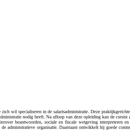
ich wil specialiseren in de salarisadministratie. Deze praktijkgericht
sadministratie nodig heeft. Na afloop van deze opleiding kan de cursist 
ierover beantwoorden, sociale en fiscale wetgeving interpreteren en
de administratieve organisatie. Daarnaast ontwikkelt hij goede comm