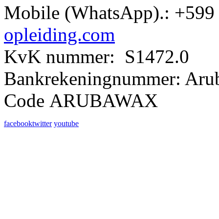
Mobile (WhatsApp).: +599 
opleiding.com
KvK nummer: S1472.0
Bankrekeningnummer: Aru
Code ARUBAWAX
facebook
twitter
youtube