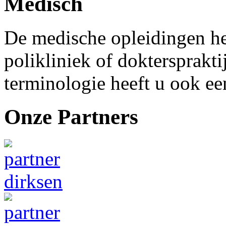
Medisch
De medische opleidingen he
polikliniek of doktersprakt
terminologie heeft u ook e
Onze Partners