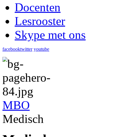
Docenten
Lesrooster
Skype met ons
facebook
twitter
youtube
MBO
Medisch