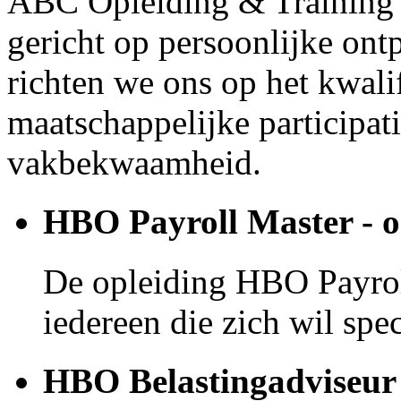
ABC Opleiding & Training v
gericht op persoonlijke ont
richten we ons op het kwal
maatschappelijke participat
vakbekwaamheid.
HBO Payroll Master - o
De opleiding HBO Payroll
iedereen die zich wil spec
HBO Belastingadviseur