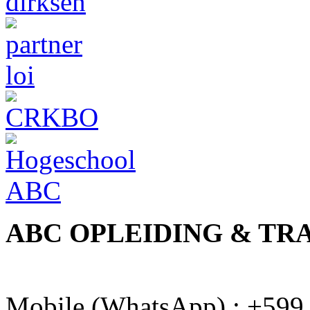
ABC OPLEIDING & TR
Mobile (WhatsApp).: +599 