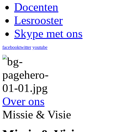
Docenten
Lesrooster
Skype met ons
facebook
twitter
youtube
Over ons
Missie & Visie