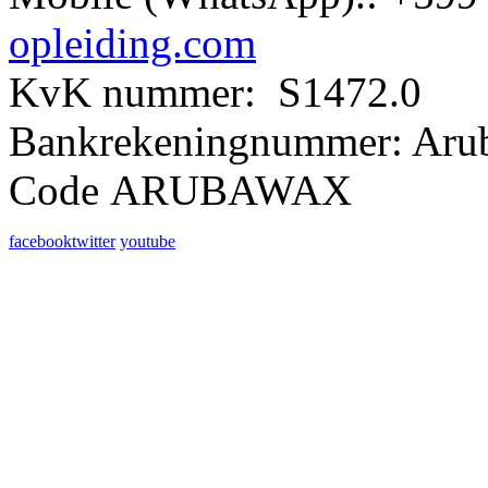
opleiding.com
KvK nummer: S1472.0
Bankrekeningnummer: Aru
Code ARUBAWAX
facebook
twitter
youtube