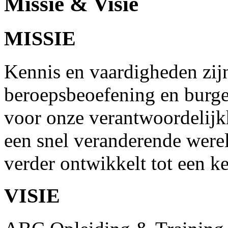
Missie & Visie
MISSIE
Kennis en vaardigheden zij
beroepsbeoefening en burger
voor onze verantwoordelijkh
een snel veranderende wereld
verder ontwikkelt tot een k
VISIE