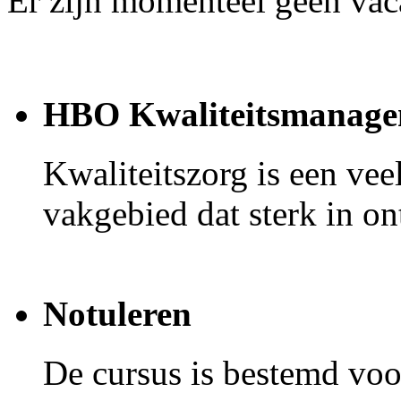
Er zijn momenteel geen vac
HBO Kwaliteitsmanage
Kwaliteitszorg is een ve
vakgebied dat sterk in on
Notuleren
De cursus is bestemd voor