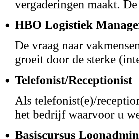
vergaderingen maakt. De 
HBO Logistiek Manag
De vraag naar vakmensen 
groeit door de sterke (int
Telefonist/Receptionist
Als telefonist(e)/receptio
het bedrijf waarvoor u we
Basiscursus Loonadmini