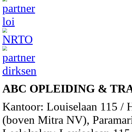
ABC OPLEIDING & TR
Kantoor: Louiselaan 115 /
(boven Mitra NV), Paramar