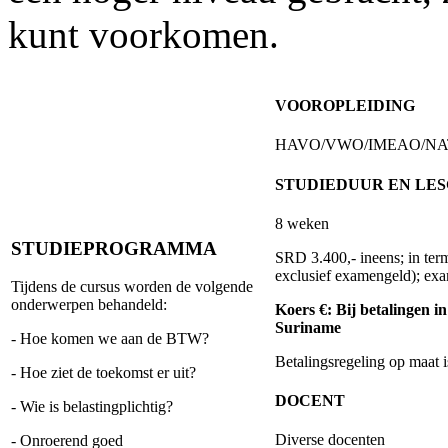
kunt voorkomen.
VOOROPLEIDING
HAVO/VWO/IMEAO/NATIN
STUDIEDUUR EN LE
8 weken
STUDIEPROGRAMMA
SRD 3.400,- ineens; in te
exclusief examengeld); exa
Tijdens de cursus worden de volgende
onderwerpen behandeld:
Koers €: Bij betalingen 
Suriname
- Hoe komen we aan de BTW?
Betalingsregeling op maat i
- Hoe ziet de toekomst er uit?
DOCENT
- Wie is belastingplichtig?
Diverse docenten
- Onroerend goed