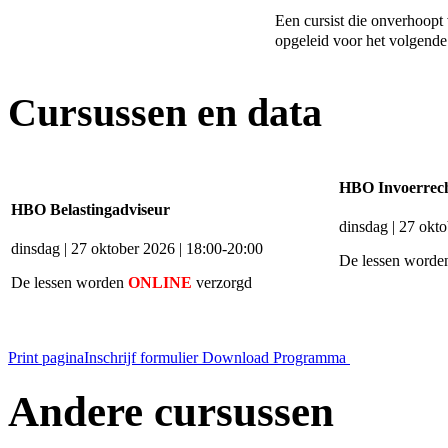
Een cursist die onverhoopt
opgeleid voor het volgend
Cursussen en data
HBO Invoerrech
HBO Belastingadviseur
dinsdag | 27 okt
dinsdag | 27 oktober 2026 | 18:00-20:00
De lessen word
De lessen worden
ONLINE
verzorgd
Print pagina
Inschrijf formulier
Download Programma
Andere cursussen