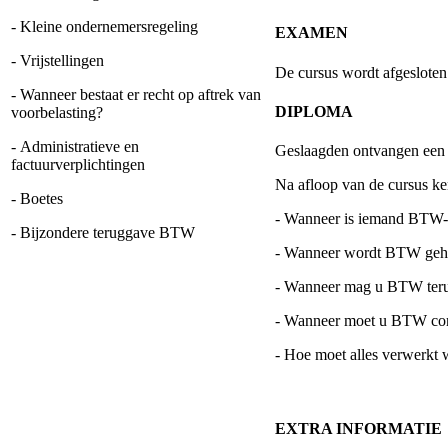
- Kleine ondernemersregeling
EXAMEN
- Vrijstellingen
De cursus wordt afgeslote
- Wanneer bestaat er recht op aftrek van
DIPLOMA
voorbelasting?
- Administratieve en
Geslaagden ontvangen een
factuurverplichtingen
Na afloop van de cursus ke
- Boetes
- Wanneer is iemand BTW
- Bijzondere teruggave BTW
- Wanneer wordt BTW geh
- Wanneer mag u BTW ter
- Wanneer moet u BTW cor
- Hoe moet alles verwerkt w
EXTRA INFORMATIE