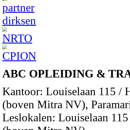
ABC OPLEIDING & TR
Kantoor: Louiselaan 115 /
(boven Mitra NV), Paramar
Leslokalen: Louiselaan 11