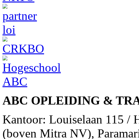
ABC OPLEIDING & TR
Kantoor: Louiselaan 115 /
(boven Mitra NV), Paramar