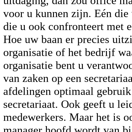
uitdaging, dan zou office m
voor u kunnen zijn. Eén die
die u ook confronteert met e
Hoe uw baan er precies uitzi
organisatie of het bedrijf w
organisatie bent u verantwo
van zaken op een secretariaa
afdelingen optimaal gebrui
secretariaat. Ook geeft u le
medewerkers. Maar het is oo
manager hoofd wordt van bij