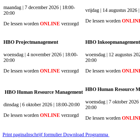
maandag | 7 december 2026 | 18:00-
vrijdag | 14 augustus 2026 
20:00
De lessen worden
ONLIN
De lessen worden
ONLINE
verzorgd
HBO Projectmanagement
HBO Inkoopmanagement
woensdag | 4 november 2026 | 18:00-
woensdag | 12 augustus 202
20:00
20:00
De lessen worden
ONLINE
verzorgd
De lessen worden
ONLIN
HBO Human Resource M
HBO Human Resource Management
woensdag | 7 oktober 2026 
dinsdag | 6 oktober 2026 | 18:00-20:00
20:00
De lessen worden
ONLINE
verzorgd
De lessen worden
ONLIN
Print pagina
Inschrijf formulier
Download Programma