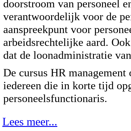
doorstroom van personeel en 
verantwoordelijk voor de pe
aanspreekpunt voor persone
arbeidsrechtelijke aard. O
dat de loonadministratie va
De cursus HR management o
iedereen die in korte tijd o
personeelsfunctionaris.
Lees meer...