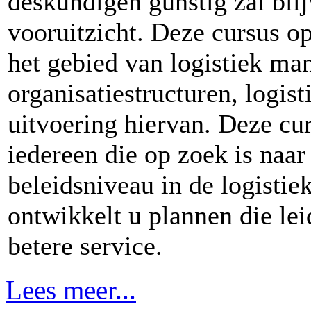
deskundigen gunstig zal blij
vooruitzicht. Deze cursus o
het gebied van logistiek ma
organisatiestructuren, logis
uitvoering hiervan. Deze cu
iedereen die op zoek is naa
beleidsniveau in de logistie
ontwikkelt u plannen die lei
betere service.
Lees meer...