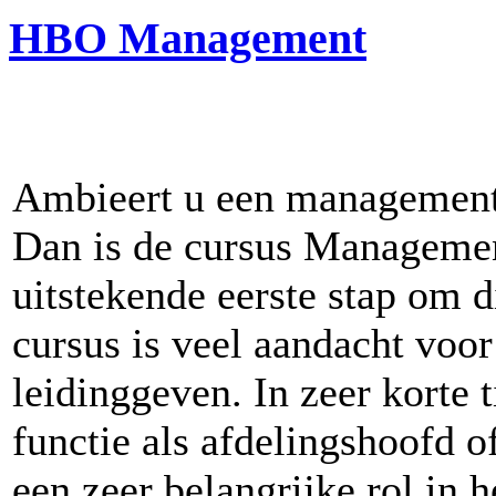
HBO Management
Ambieert u een management 
Dan is de cursus Manageme
uitstekende eerste stap om 
cursus is veel aandacht voor
leidinggeven. In zeer korte 
functie als afdelingshoofd o
een zeer belangrijke rol in h