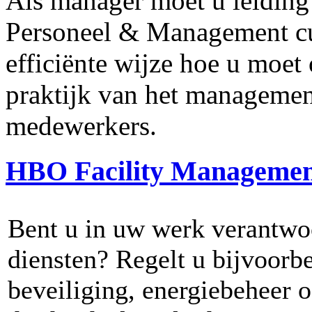
Als manager moet u leiding
Personeel & Management cur
efficiënte wijze hoe u moet
praktijk van het management
medewerkers.
HBO Facility Managemen
Bent u in uw werk verantwoor
diensten? Regelt u bijvoorb
beveiliging, energiebeheer