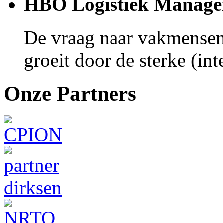
HBO Logistiek Manag
De vraag naar vakmensen 
groeit door de sterke (int
Onze Partners