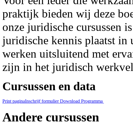
Voor een ieder die werkzaam 
praktijk bieden wij deze bo
onze juridische cursussen i
juridische kennis plaatst in
werken uitsluitend met erva
zijn in het juridisch werkve
Cursussen en data
Print pagina
Inschrijf formulier
Download Programma
Andere cursussen