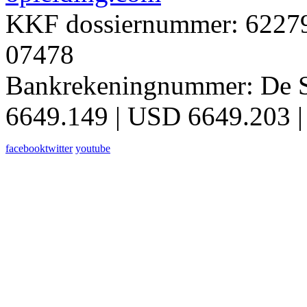
KKF dossiernummer: 62279 
07478
Bankrekeningnummer: De 
6649.149 | USD 6649.203 |
facebook
twitter
youtube