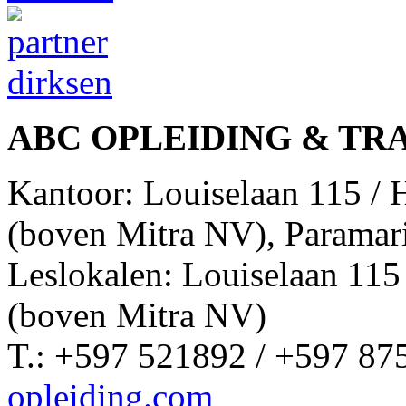
ABC OPLEIDING & TR
Kantoor: Louiselaan 115 /
(boven Mitra NV), Paramar
Leslokalen: Louiselaan 11
(boven Mitra NV)
T.: +597 521892 / +597 87
opleiding.com