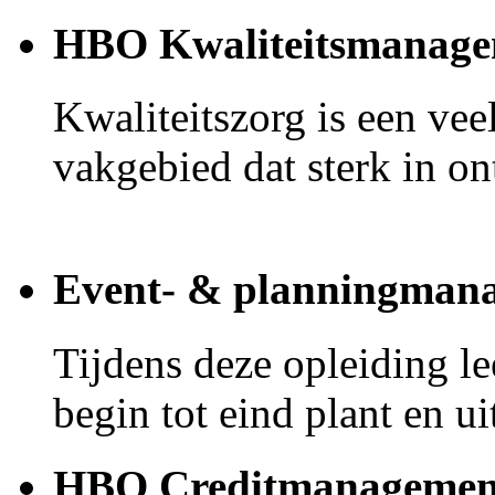
HBO Kwaliteitsmanage
Kwaliteitszorg is een ve
vakgebied dat sterk in on
Event- & planningman
Tijdens deze opleiding le
begin tot eind plant en ui
HBO Creditmanagemen