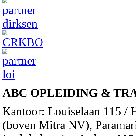
ABC OPLEIDING & TR
Kantoor: Louiselaan 115 /
(boven Mitra NV), Paramar