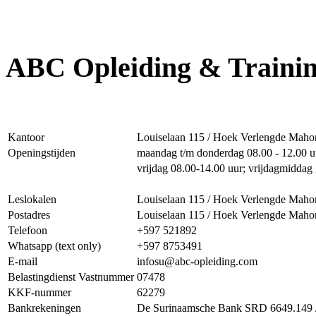
ABC Opleiding & Traini
Kantoor
Louiselaan 115 / Hoek Verlengde Maho
Openingstijden
maandag t/m donderdag 08.00 - 12.00 uu
vrijdag 08.00-14.00 uur; vrijdagmiddag 
Leslokalen
Louiselaan 115 / Hoek Verlengde Maho
Postadres
Louiselaan 115 / Hoek Verlengde Maho
Telefoon
+597 521892
Whatsapp (text only)
+597 8753491
E-mail
infosu@abc-opleiding.com
Belastingdienst Vastnummer
07478
KKF-nummer
62279
Bankrekeningen
De Surinaamsche Bank SRD 6649.149 