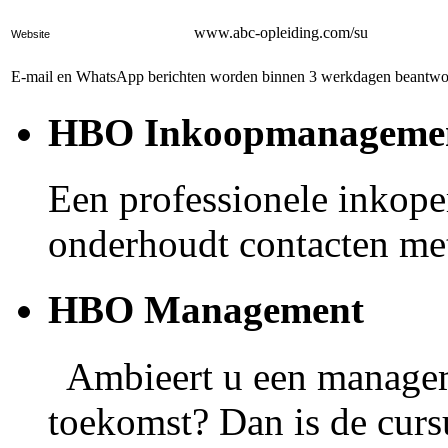
www.abc-opleiding.com/su
Website
E-mail en WhatsApp berichten worden binnen 3 werkdagen beantwoo
HBO Inkoopmanageme
Een professionele inkoper
onderhoudt contacten met
HBO Management
Ambieert u een manageme
toekomst? Dan is de cur