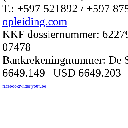
T.: +597 521892 / +597 87
opleiding.com
KKF dossiernummer: 62279 
07478
Bankrekeningnummer: De 
6649.149 | USD 6649.203 |
facebook
twitter
youtube