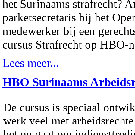
het Surinaams strafrecht? A
parketsecretaris bij het Ope
medewerker bij een gerecht
cursus Strafrecht op HBO-n
Lees meer...
HBO Surinaams Arbeidsr
De cursus is speciaal ontwik
werk veel met arbeidsrechte
het nu gaat om indiensttredi