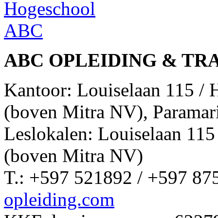
ABC OPLEIDING & TR
Kantoor: Louiselaan 115 /
(boven Mitra NV), Paramar
Leslokalen: Louiselaan 11
(boven Mitra NV)
T.: +597 521892 / +597 87
opleiding.com