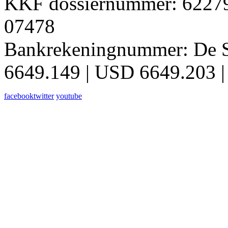
KKF dossiernummer: 62279 
07478
Bankrekeningnummer: De 
6649.149 | USD 6649.203 |
facebook
twitter
youtube