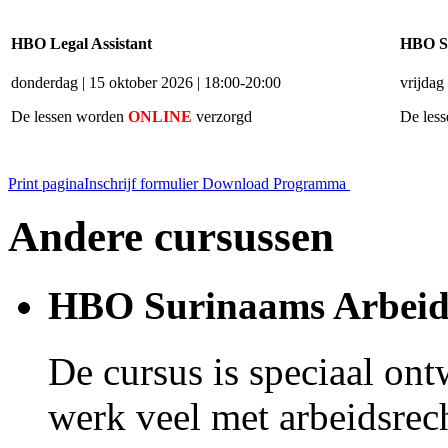
HBO Legal Assistant
HBO Su
donderdag | 15 oktober 2026 | 18:00-20:00
vrijdag
De lessen worden
ONLINE
verzorgd
De les
Print pagina
Inschrijf formulier
Download Programma
Andere cursussen
HBO Surinaams Arbeid
De cursus is speciaal ont
werk veel met arbeidsrech