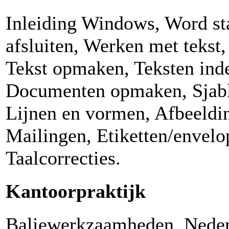
Inleiding Windows, Word st
afsluiten, Werken met tekst,
Tekst opmaken, Teksten ind
Documenten opmaken, Sjabl
Lijnen en vormen, Afbeeldin
Mailingen, Etiketten/envelo
Taalcorrecties.
Kantoorpraktijk
Baliewerkzaamheden, Nederl