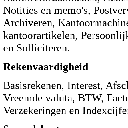
Notities en memo's, Postver
Archiveren, Kantoormachin
kantoorartikelen, Persoonlij
en Solliciteren.
Rekenvaardigheid
Basisrekenen, Interest, Afsc
Vreemde valuta, BTW, Factu
Verzekeringen en Indexcijfe