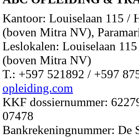
Kantoor: Louiselaan 115 /
(boven Mitra NV), Paramar
Leslokalen: Louiselaan 11
(boven Mitra NV)
T.: +597 521892 / +597 87
opleiding.com
KKF dossiernummer: 62279 
07478
Bankrekeningnummer: De 