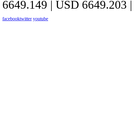
6649.149 | USD 6649.203 |
facebook
twitter
youtube