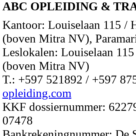
ABC OPLEIDING & TR
Kantoor: Louiselaan 115 /
(boven Mitra NV), Paramar
Leslokalen: Louiselaan 11
(boven Mitra NV)
T.: +597 521892 / +597 87
opleiding.com
KKF dossiernummer: 62279 
07478
Bankrekeningnummer: De 