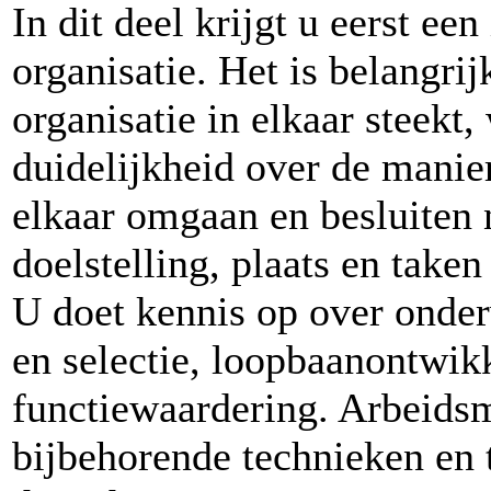
In dit deel krijgt u eerst een
organisatie. Het is belangri
organisatie in elkaar steekt,
duidelijkheid over de mani
elkaar omgaan en besluiten
doelstelling, plaats en tak
U doet kennis op over onde
en selectie, loopbaanontwik
functiewaardering. Arbeidsm
bijbehorende technieken en