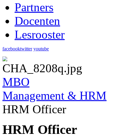
Partners
Docenten
Lesrooster
facebook
twitter
youtube
MBO
Management & HRM
HRM Officer
HRM Officer