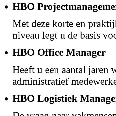
HBO Projectmanageme
Met deze korte en prakti
niveau legt u de basis voo
HBO Office Manager
Heeft u een aantal jaren 
administratief medewerke
HBO Logistiek Manag
De vraag naar vakmensen 