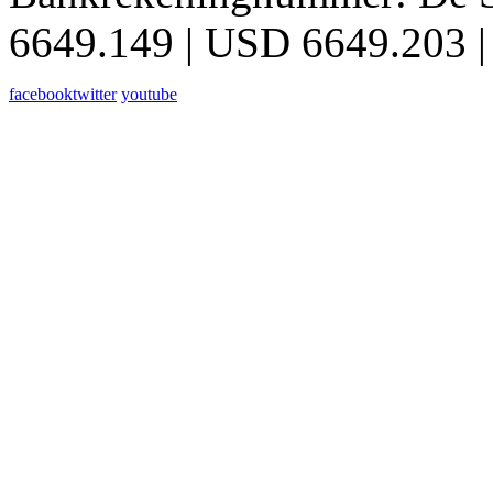
6649.149 | USD 6649.203 |
facebook
twitter
youtube