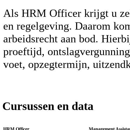
Als HRM Officer krijgt u z
en regelgeving. Daarom kome
arbeidsrecht aan bod. Hierbi
proeftijd, ontslagvergunning
voet, opzegtermijn, uitzendk
Cursussen en data
HRM Officer
Management Assista