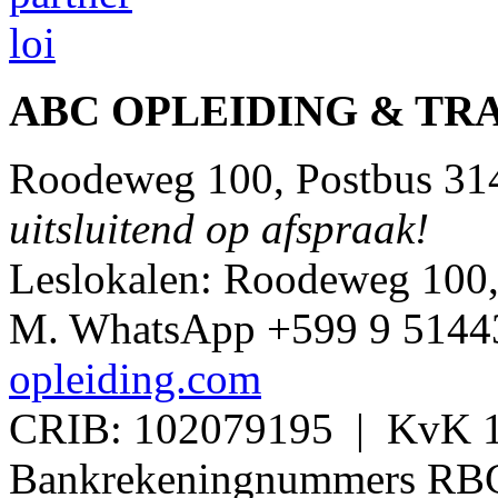
ABC OPLEIDING & TR
Roodeweg 100, Postbus 314
uitsluitend op afspraak!
Leslokalen: Roodeweg 100
M. WhatsApp +599 9 514432
opleiding.com
CRIB: 102079195 | KvK 1
Bankrekeningnummers RB