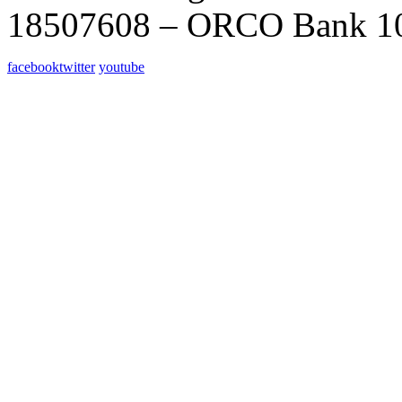
18507608 – ORCO Bank 1
facebook
twitter
youtube