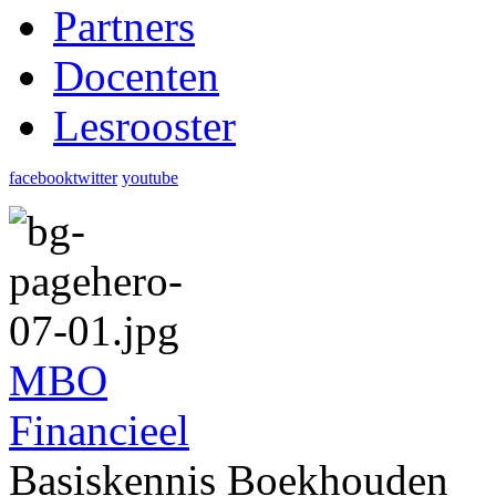
Partners
Docenten
Lesrooster
facebook
twitter
youtube
MBO
Financieel
Basiskennis Boekhouden