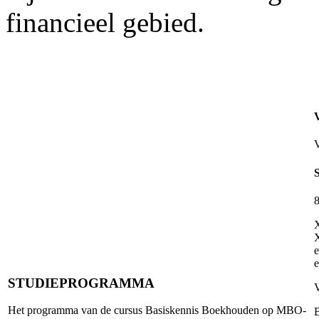
financieel gebied.
8
X
X
e
STUDIEPROGRAMMA
V
Het programma van de cursus Basiskennis Boekhouden op MBO-
B