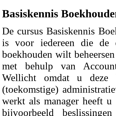
Basiskennis Boekhoude
De cursus Basiskennis B
is voor iedereen die de 
boekhouden wilt beheersen
met behulp van Account
Wellicht omdat u deze 
(toekomstige) administrati
werkt als manager heeft u b
bijvoorbeeld beslissin