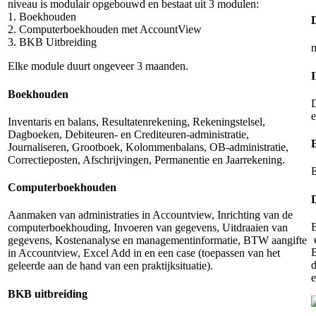
niveau is modulair opgebouwd en bestaat uit 3 modulen:
1. Boekhouden
2. Computerboekhouden met AccountView
3. BKB Uitbreiding
Elke module duurt ongeveer 3 maanden.
Boekhouden
D
e
Inventaris en balans, Resultatenrekening, Rekeningstelsel,
Dagboeken, Debiteuren- en Crediteuren-administratie,
Journaliseren, Grootboek, Kolommenbalans, OB-administratie,
Correctieposten, Afschrijvingen, Permanentie en Jaarrekening.
E
Computerboekhouden
Aanmaken van administraties in Accountview, Inrichting van de
B
computerboekhouding, Invoeren van gegevens, Uitdraaien van
e
gegevens, Kostenanalyse en managementinformatie, BTW aangifte
in Accountview, Excel Add in en een case (toepassen van het
geleerde aan de hand van een praktijksituatie).
e
BKB uitbreiding