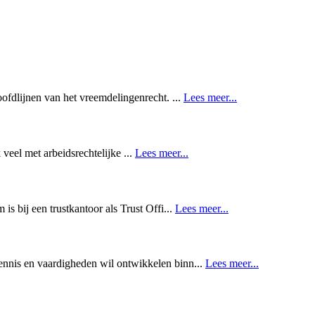
fdlijnen van het vreemdelingenrecht. ...
Lees meer...
veel met arbeidsrechtelijke ...
Lees meer...
s bij een trustkantoor als Trust Offi...
Lees meer...
nnis en vaardigheden wil ontwikkelen binn...
Lees meer...