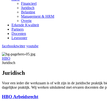
Financieel
Juridisch
Belasting
Management & HRM
Overig
Erkende Kwaliteit
Partners
Docenten
Lesrooster
facebook
twitter
youtube
HBO
Juridisch
Juridisch
Voor een ieder die werkzaam is of wilt zijn in de juridische praktijk 
dagelijkse praktijk. Wij werken uitsluitend met ervaren docenten die pr
HBO Arbeidsrecht