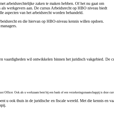
 met arbeidsrechtelijke zaken te maken hebben. Of het nu gaat om
rs als werkgevers aan. De cursus Arbeidsrecht op HBO niveau biedt
Alle aspecten van het arbeidsrecht worden behandeld.
arbeidsrecht en die hiervan op HBO-niveau kennis willen opdoen.
 managers.
vaardigheden wil ontwikkelen binnen het juridisch vakgebied. De curs
ust Officer. Ook als u werkzaam bent bij een bank of een verzekeringsmaatschappij is deze cur
bent u ook thuis in de juridische en fiscale wereld. Met die kennis en v
pij.