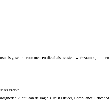
us is geschikt voor mensen die al als assistent werkzaam zijn in een
sus een aanrader.
aardigheden kunt u aan de slag als Trust Officer, Compliance Officer of