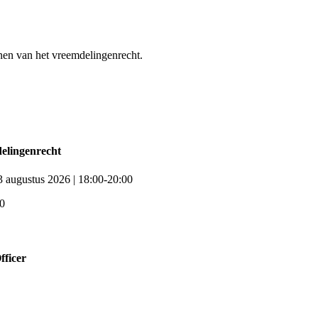
en van het vreemdelingenrecht.
lingenrecht
3 augustus 2026 | 18:00-20:00
0
ficer