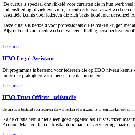
De cursus is speciaal ontwikkeld voor cursisten die in hun werk veel
indiensttreding of ziekteverzuim, arbeidsrecht gaat zowel werkneme
essentiële kennis voor iedereen die zich bezig houdt mer personeel. 
Deze cursus is bedoeld voor professionals die te maken krijgen met 
Bijvoorbeeld voor medewerkers van een afdeling personeelszaken of
Lees meer...
HBO Legal Assistant
Dit programma is bestemd voor iedereen die op HBO-niveau kennis en 
juridische praktijk en voor mensen die dat ambiëren.
Lees meer...
HBO Trust Officer - zelfstudie
De cursus is bestemd voor iedereen die wil werken of werkzaam is bij een trustkantoor als Tr
Na de cursus bent u niet alleen goed opgeleid als Trust Officer, maar 
Account Manager bij een trustkantoor, bank of verzekeringsmaatschap
Lees meer...