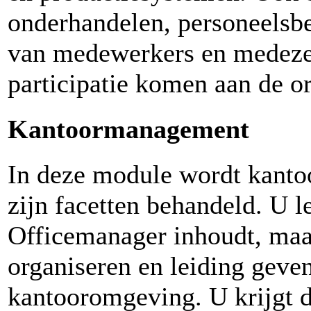
onderhandelen, personeelsbe
van medewerkers en medez
participatie komen aan de o
Kantoormanagement
In deze module wordt kanto
zijn facetten behandeld. U l
Officemanager inhoudt, maar
organiseren en leiding geven
kantooromgeving. U krijgt da