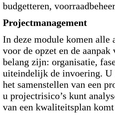
budgetteren, voorraadbeheer
Projectmanagement
In deze module komen alle 
voor de opzet en de aanpak 
belang zijn: organisatie, fas
uiteindelijk de invoering. U
het samenstellen van een pro
u projectrisico’s kunt analy
van een kwaliteitsplan komt