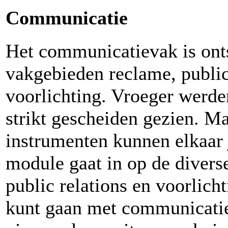
Communicatie
Het communicatievak is onts
vakgebieden reclame, public
voorlichting. Vroeger werde
strikt gescheiden gezien. M
instrumenten kunnen elkaar 
module gaat in op de divers
public relations en voorlich
kunt gaan met communicatie