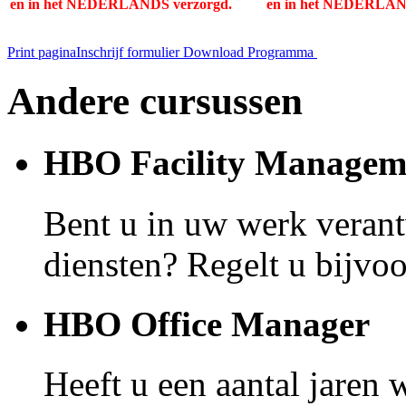
en
in het NEDERLANDS verzorgd.
en
in het NEDERLAND
Print pagina
Inschrijf formulier
Download Programma
Andere cursussen
HBO Facility Managem
Bent u in uw werk verantw
diensten? Regelt u bijvoo
HBO Office Manager
Heeft u een aantal jaren 