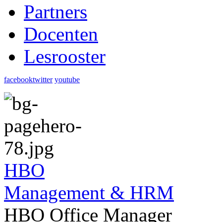
Partners
Docenten
Lesrooster
facebook
twitter
youtube
HBO
Management & HRM
HBO Office Manager